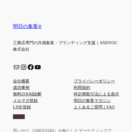
明日の集客®
工務店専門の共感集客・ブランディング支援｜ANDYOU
株式会社
メール
Instagram
Facebook
YouTube
会社概要
プライバシーポリシー
成功事例
利用規約
無料ZOOM診断
特定商取引法による表示
メルマガ登録
明日の集客マガジン
LINE登録
よくあるご質問｜FAQ
思いやり（OMOIYARI）を軸としたマーケティングで、