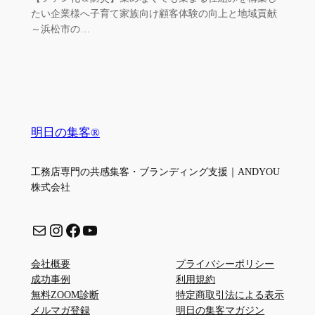
たい企業様へ子育て家族向け顧客体験の向上と地域貢献
～浜松市の…
明日の集客®
工務店専門の共感集客・ブランディング支援｜ANDYOU
株式会社
メール
Instagram
Facebook
YouTube
会社概要
プライバシーポリシー
成功事例
利用規約
無料ZOOM診断
特定商取引法による表示
メルマガ登録
明日の集客マガジン