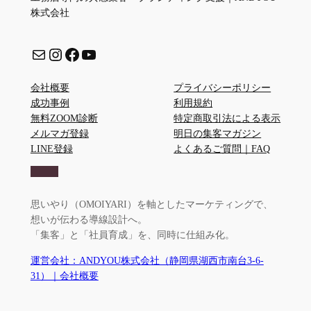
株式会社
メール
Instagram
Facebook
YouTube
会社概要
プライバシーポリシー
成功事例
利用規約
無料ZOOM診断
特定商取引法による表示
メルマガ登録
明日の集客マガジン
LINE登録
よくあるご質問｜FAQ
思いやり（OMOIYARI）を軸としたマーケティングで、
想いが伝わる導線設計へ。
「集客」と「社員育成」を、同時に仕組み化。
運営会社：ANDYOU株式会社（静岡県湖西市南台3-6-
31）｜会社概要