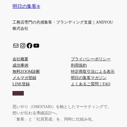
明日の集客®
工務店専門の共感集客・ブランディング支援｜ANDYOU
株式会社
メール
Instagram
Facebook
YouTube
会社概要
プライバシーポリシー
成功事例
利用規約
無料ZOOM診断
特定商取引法による表示
メルマガ登録
明日の集客マガジン
LINE登録
よくあるご質問｜FAQ
思いやり（OMOIYARI）を軸としたマーケティングで、
想いが伝わる導線設計へ。
「集客」と「社員育成」を、同時に仕組み化。