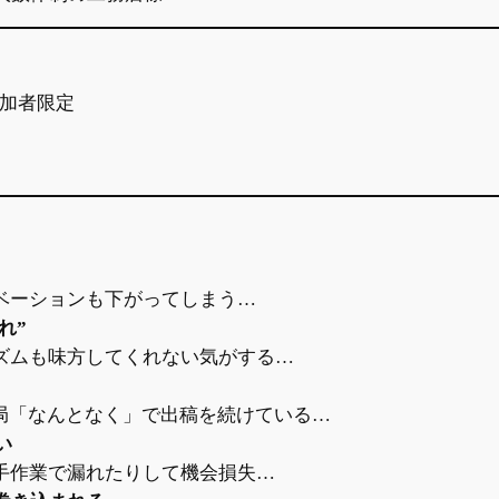
加者限定
ベーションも下がってしまう…
れ”
リズムも味方してくれない気がする…
結局「なんとなく」で出稿を続けている…
い
が手作業で漏れたりして機会損失…