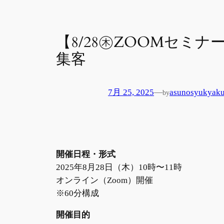
【8/28㊍ZOOMセミ
集客
7月 25, 2025
—
asunosyukyak
by
開催日程・形式
2025年8月28日（木）10時〜11時
オンライン（Zoom）開催
※60分構成
開催目的