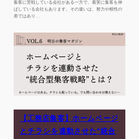
集客に苦戦している会社がある一方で、着実に集客を伸
ばしている会社もあります。その違いは、努力や根性の
差ではあり…
【工務店集客】ホームページ
とチラシを連動させた“統合