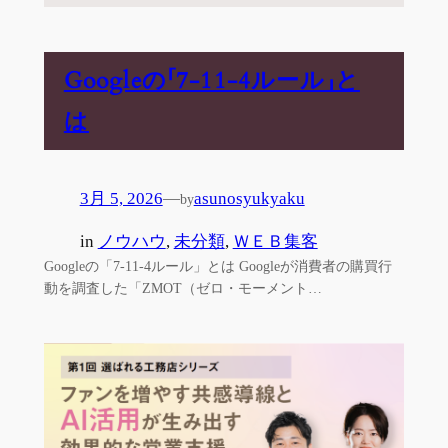
Googleの「7-11-4ルール」と
は
3月 5, 2026
—
asunosyukyaku
by
in
ノウハウ
, 
未分類
, 
ＷＥＢ集客
Googleの「7-11-4ルール」とは Googleが消費者の購買行
動を調査した「ZMOT（ゼロ・モーメント…