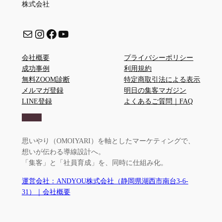
株式会社
メール
Instagram
Facebook
YouTube
会社概要
プライバシーポリシー
成功事例
利用規約
無料ZOOM診断
特定商取引法による表示
メルマガ登録
明日の集客マガジン
LINE登録
よくあるご質問｜FAQ
思いやり（OMOIYARI）を軸としたマーケティングで、
想いが伝わる導線設計へ。
「集客」と「社員育成」を、同時に仕組み化。
運営会社：ANDYOU株式会社（静岡県湖西市南台3-6-
31）｜会社概要