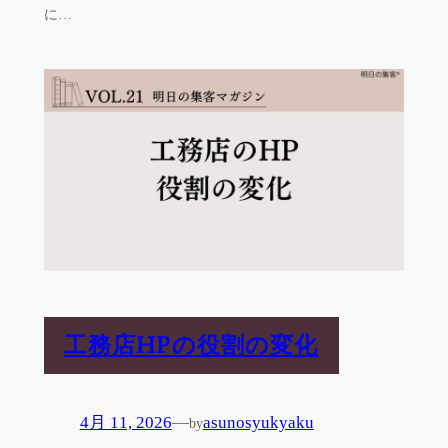
に…
工務店HPの役割の変化
4月 11, 2026
—
asunosyukyaku
by