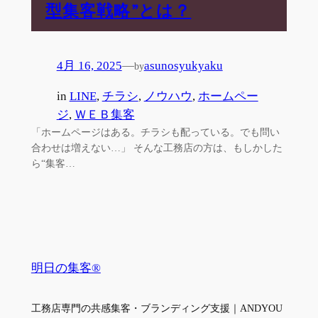
型集客戦略”とは？
4月 16, 2025
—
asunosyukyaku
by
in
LINE
, 
チラシ
, 
ノウハウ
, 
ホームペー
ジ
, 
ＷＥＢ集客
「ホームページはある。チラシも配っている。でも問い
合わせは増えない…」 そんな工務店の方は、もしかした
ら“集客…
明日の集客®
工務店専門の共感集客・ブランディング支援｜ANDYOU