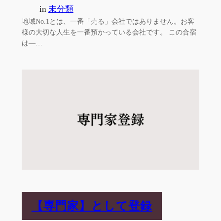
in
未分類
地域No.1とは、一番「売る」会社ではありません。お客
様の大切な人生を一番預かっている会社です。 この合宿
は—…
【専門家】として登録