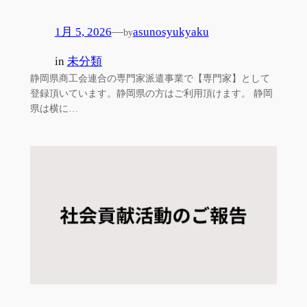
1月 5, 2026
—
asunosyukyaku
by
in
未分類
静岡県商工会連合の専門家派遣事業で【専門家】として
登録頂いています。静岡県の方はご利用頂けます。 静岡
県は横に…