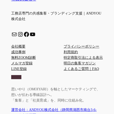
工務店専門の共感集客・ブランディング支援｜ANDYOU
株式会社
メール
Instagram
Facebook
YouTube
会社概要
プライバシーポリシー
成功事例
利用規約
無料ZOOM診断
特定商取引法による表示
メルマガ登録
明日の集客マガジン
LINE登録
よくあるご質問｜FAQ
思いやり（OMOIYARI）を軸としたマーケティングで、
想いが伝わる導線設計へ。
「集客」と「社員育成」を、同時に仕組み化。
運営会社：ANDYOU株式会社（静岡県湖西市南台3-6-