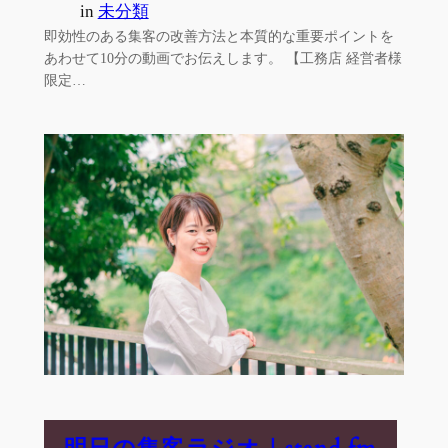
in
未分類
即効性のある集客の改善方法と本質的な重要ポイントを
あわせて10分の動画でお伝えします。 【工務店 経営者様
限定…