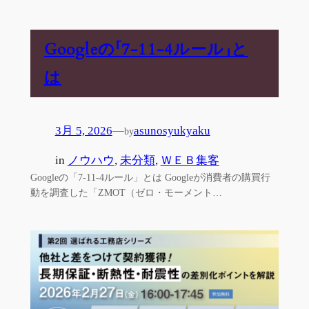
Googleの「7-11-4ルール」と
は
3月 5, 2026
—
asunosyukyaku
by
in
ノウハウ
, 
未分類
, 
ＷＥＢ集客
Googleの「7-11-4ルール」とは Googleが消費者の購買行
動を調査した「ZMOT（ゼロ・モーメント…