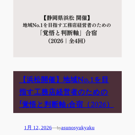
【浜松開催】地域No.1を目
指す工務店経営者のための
「覚悟と判断軸」合宿（2026）
1月 12, 2026
—
asunosyukyaku
by