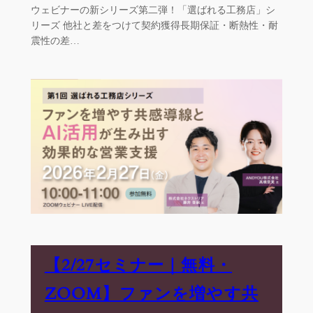
ウェビナーの新シリーズ第二弾！「選ばれる工務店」シ
リーズ 他社と差をつけて契約獲得長期保証・断熱性・耐
震性の差…
【2/27セミナー｜無料・
ZOOM】ファンを増やす共