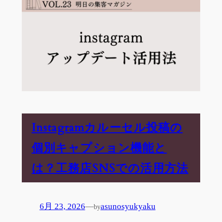
Instagramカルーセル投稿の
個別キャプション機能と
は？工務店SNSでの活用方法
6月 23, 2026
—
asunosyukyaku
by