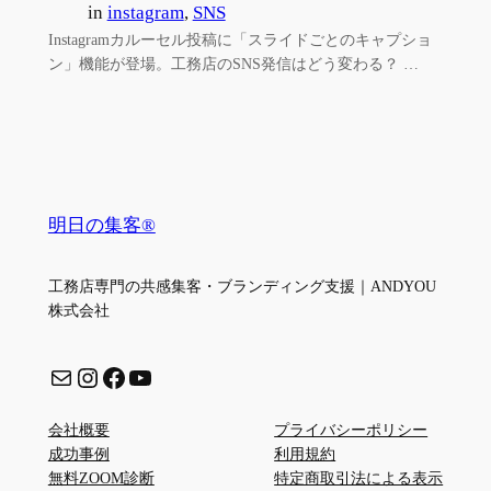
in
instagram
, 
SNS
Instagramカルーセル投稿に「スライドごとのキャプショ
ン」機能が登場。工務店のSNS発信はどう変わる？ …
明日の集客®
工務店専門の共感集客・ブランディング支援｜ANDYOU
株式会社
メール
Instagram
Facebook
YouTube
会社概要
プライバシーポリシー
成功事例
利用規約
無料ZOOM診断
特定商取引法による表示