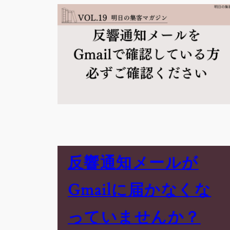
反響通知メールが
Gmailに届かなくな
っていませんか？