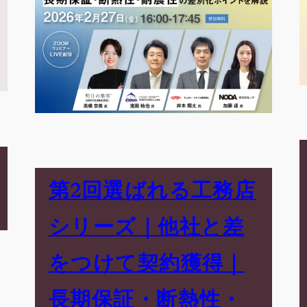
第2回選ばれる工務店
シリーズ｜他社と差
をつけて契約獲得｜
長期保証・断熱性・