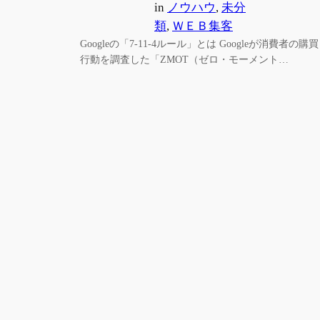
in
ノウハウ
, 
未分
類
, 
ＷＥＢ集客
Googleの「7-11-4ルール」とは Googleが消費者の購買
行動を調査した「ZMOT（ゼロ・モーメント…