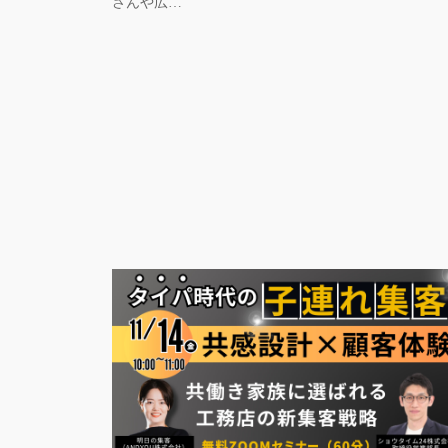
さんや広…