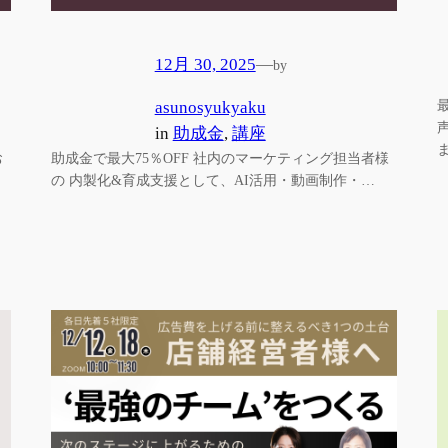
12月 30, 2025
—
by
asunosyukyaku
in
助成金
, 
講座
お
助成金で最大75％OFF 社内のマーケティング担当者様
の 内製化&育成支援として、AI活用・動画制作・…