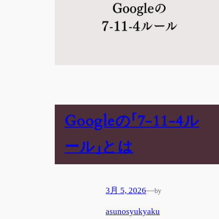
Googleの「7-11-4ル
ール」とは
3月 5, 2026
—
by
asunosyukyaku