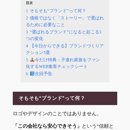
目次
1
そもそも“ブランド”って何？
2
価格ではなく「ストーリー」で選ばれ
るために必要なこと
3
“選ばれるブランド”になると起こる3
つの変化
4
【今日からできる】ブランドづくりア
クション3選
5
今だけ特典：子連れ家族をファン
化するWEB集客チェックシート
6
次回予告
そもそも“ブランド”って何？
ロゴやデザインのことではありません。
「この会社なら安心できそう」
という“信頼と