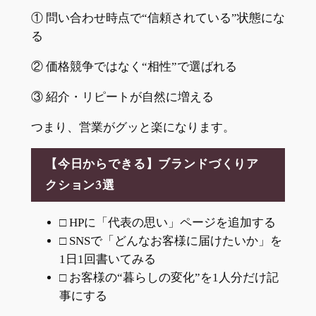
① 問い合わせ時点で“信頼されている”状態にな
る
② 価格競争ではなく“相性”で選ばれる
③ 紹介・リピートが自然に増える
つまり、営業がグッと楽になります。
【今日からできる】ブランドづくりア
クション3選
□ HPに「代表の思い」ページを追加する
□ SNSで「どんなお客様に届けたいか」を
1日1回書いてみる
□ お客様の“暮らしの変化”を1人分だけ記
事にする