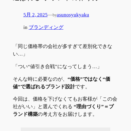
5月 2, 2025
—
asunosyukyaku
by
in
ブランディング
「同じ価格帯の会社が多すぎて差別化できな
い…」
「つい“値引き合戦”になってしまう…」
そんな時に必要なのが、
“価格”ではなく“価
値”で選ばれるブランド設計
です。
今回は、価格を下げなくてもお客様が「この会
社がいい」と選んでくれる
“理由づくり”＝ブ
ランド構築
の考え方をお届けします。