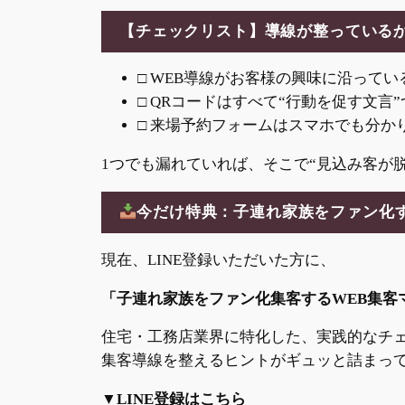
【チェックリスト】導線が整っている
□ WEB導線がお客様の興味に沿ってい
□ QRコードはすべて“行動を促す文言”
□ 来場予約フォームはスマホでも分か
1つでも漏れていれば、そこで“見込み客が
今だけ特典：子連れ家族をファン化
現在、LINE登録いただいた方に、
「子連れ家族をファン化集客するWEB集客
住宅・工務店業界に特化した、実践的なチ
集客導線を整えるヒントがギュッと詰まっ
▼LINE登録はこちら