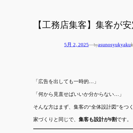
【工務店集客】集客が安
5月 2, 2025
—
asunosyukyaku
by
「広告を出しても一時的…」
「何から見直せばいいか分からない…」
そんな方はまず、集客の“全体設計図”をつ
家づくりと同じで、
集客も設計が9割
です。