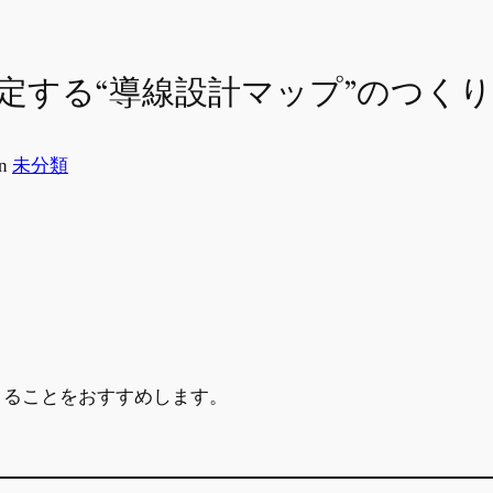
定する“導線設計マップ”のつく
in
未分類
くることをおすすめします。