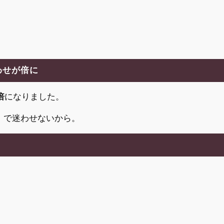
わせが倍に
倍
になりました。
」で迷わせないから。