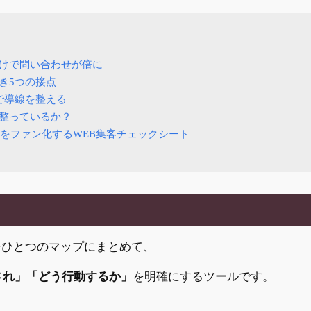
けで問い合わせが倍に
き5つの接点
で導線を整える
整っているか？
をファン化するWEB集客チェックシート
点をひとつのマップにまとめて、
され」「どう行動するか」
を明確にするツールです。