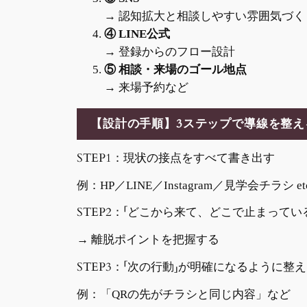
→ 認知拡大と相談しやすい雰囲気づく
④ LINE公式
→ 登録からのフロー設計
⑤ 相談・来場のゴール地点
→ 来場予約など
【設計の手順】3ステップで導線を整え
STEP1：現状の接点をすべて書き出す
例：HP／LINE／Instagram／見学会チラシ etc
STEP2：「どこから来て、どこで止まってい
→ 離脱ポイントを把握する
STEP3：「次の行動」が明確になるように整
例：「QRの先がチラシと同じ内容」など