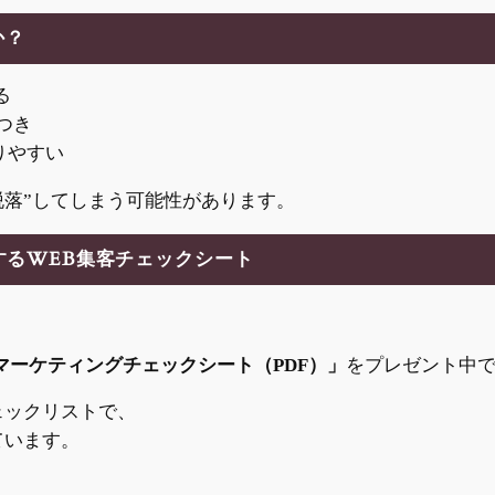
か？
る
つき
りやすい
脱落”してしまう可能性があります。
するWEB集客チェックシート
マーケティングチェックシート（PDF）」
をプレゼント中
ェックリストで、
ています。