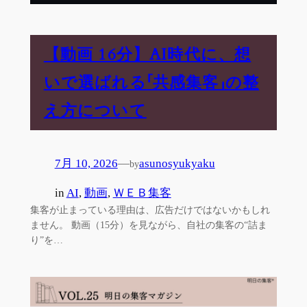
【動画 16分】AI時代に、想
いで選ばれる「共感集客」の整
え方について
7月 10, 2026
—
asunosyukyaku
by
in
AI
, 
動画
, 
ＷＥＢ集客
集客が止まっている理由は、広告だけではないかもしれ
ません。 動画（15分）を見ながら、自社の集客の“詰ま
り”を…