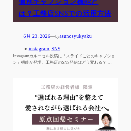
個別キャプション機能と
は？工務店SNSでの活用方法
6月 23, 2026
—
asunosyukyaku
by
in
instagram
, 
SNS
Instagramカルーセル投稿に「スライドごとのキャプショ
ン」機能が登場。工務店のSNS発信はどう変わる？ …