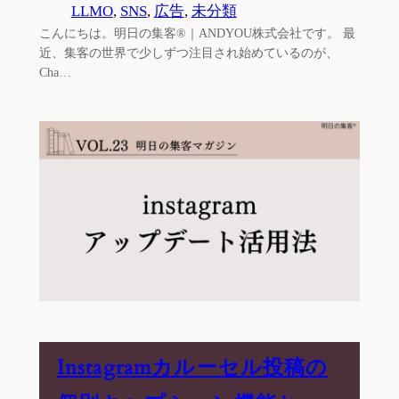
LLMO
, 
SNS
, 
広告
, 
未分類
こんにちは。明日の集客®｜ANDYOU株式会社です。 最
近、集客の世界で少しずつ注目され始めているのが、
Cha…
Instagramカルーセル投稿の