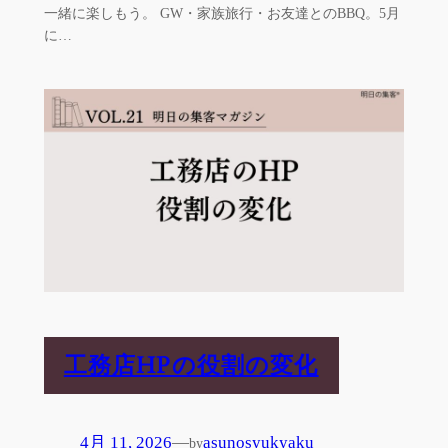
一緒に楽しもう。 GW・家族旅行・お友達とのBBQ。5月
に…
工務店HPの役割の変化
4月 11, 2026
—
asunosyukyaku
by