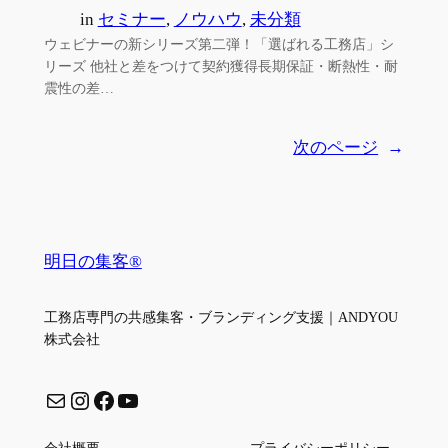
in
セミナー
, 
ノウハウ
, 
未分類
ウェビナーの新シリーズ第二弾！「選ばれる工務店」シ
リーズ 他社と差をつけて契約獲得長期保証・断熱性・耐
震性の差…
次のページ
→
明日の集客®
工務店専門の共感集客・ブランディング支援｜ANDYOU
株式会社
メール
Instagram
Facebook
YouTube
会社概要
プライバシーポリシー