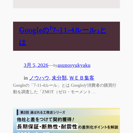
Googleの「7-11-4ルール」と
は
3月 5, 2026
—
asunosyukyaku
by
in
ノウハウ
, 
未分類
, 
ＷＥＢ集客
Googleの「7-11-4ルール」とは Googleが消費者の購買行
動を調査した「ZMOT（ゼロ・モーメント…